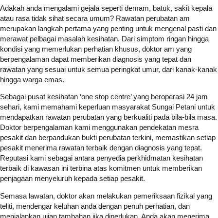
Adakah anda mengalami gejala seperti demam, batuk, sakit kepala
atau rasa tidak sihat secara umum? Rawatan perubatan am
merupakan langkah pertama yang penting untuk mengenal pasti dan
merawat pelbagai masalah kesihatan. Dari simptom ringan hingga
kondisi yang memerlukan perhatian khusus, doktor am yang
berpengalaman dapat memberikan diagnosis yang tepat dan
rawatan yang sesuai untuk semua peringkat umur, dari kanak-kanak
hingga warga emas.
Sebagai pusat kesihatan ‘one stop centre’ yang beroperasi 24 jam
sehari, kami memahami keperluan masyarakat Sungai Petani untuk
mendapatkan rawatan perubatan yang berkualiti pada bila-bila masa.
Doktor berpengalaman kami menggunakan pendekatan mesra
pesakit dan berpandukan bukti perubatan terkini, memastikan setiap
pesakit menerima rawatan terbaik dengan diagnosis yang tepat.
Reputasi kami sebagai antara penyedia perkhidmatan kesihatan
terbaik di kawasan ini terbina atas komitmen untuk memberikan
penjagaan menyeluruh kepada setiap pesakit.
Semasa lawatan, doktor akan melakukan pemeriksaan fizikal yang
teliti, mendengar keluhan anda dengan penuh perhatian, dan
menjalankan ujian tambahan jika diperlukan. Anda akan menerima