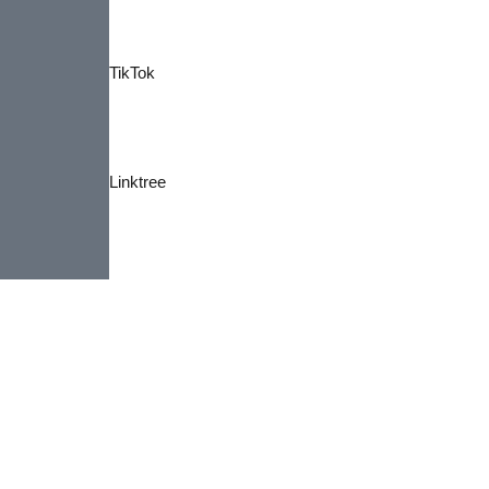
TikTok
Linktree