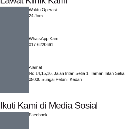
Lawat Klinik Kami
Waktu Operasi
24 Jam
WhatsApp Kami
017-6220661
Alamat
No 14,15,16, Jalan Intan Setia 1, Taman Intan Setia,
08000 Sungai Petani, Kedah
Ikuti Kami di Media Sosial
Facebook