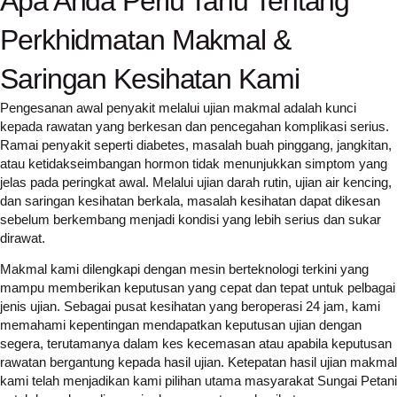
Apa Anda Perlu Tahu Tentang
Perkhidmatan Makmal &
Saringan Kesihatan Kami
Pengesanan awal penyakit melalui ujian makmal adalah kunci
kepada rawatan yang berkesan dan pencegahan komplikasi serius.
Ramai penyakit seperti diabetes, masalah buah pinggang, jangkitan,
atau ketidakseimbangan hormon tidak menunjukkan simptom yang
jelas pada peringkat awal. Melalui ujian darah rutin, ujian air kencing,
dan saringan kesihatan berkala, masalah kesihatan dapat dikesan
sebelum berkembang menjadi kondisi yang lebih serius dan sukar
dirawat.
Makmal kami dilengkapi dengan mesin berteknologi terkini yang
mampu memberikan keputusan yang cepat dan tepat untuk pelbagai
jenis ujian. Sebagai pusat kesihatan yang beroperasi 24 jam, kami
memahami kepentingan mendapatkan keputusan ujian dengan
segera, terutamanya dalam kes kecemasan atau apabila keputusan
rawatan bergantung kepada hasil ujian. Ketepatan hasil ujian makmal
kami telah menjadikan kami pilihan utama masyarakat Sungai Petani