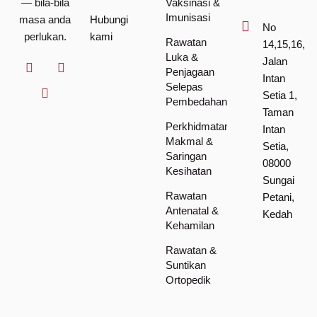
— bila-bila
Vaksinasi &
Imunisasi
masa anda
Hubungi
No
perlukan.
kami
Rawatan
14,15,16,
Luka &
Jalan
Penjagaan
Intan
Selepas
Setia 1,
Pembedahan
Taman
Perkhidmatan
Intan
Makmal &
Setia,
Saringan
08000
Kesihatan
Sungai
Rawatan
Petani,
Antenatal &
Kedah
Kehamilan
Rawatan &
Suntikan
Ortopedik